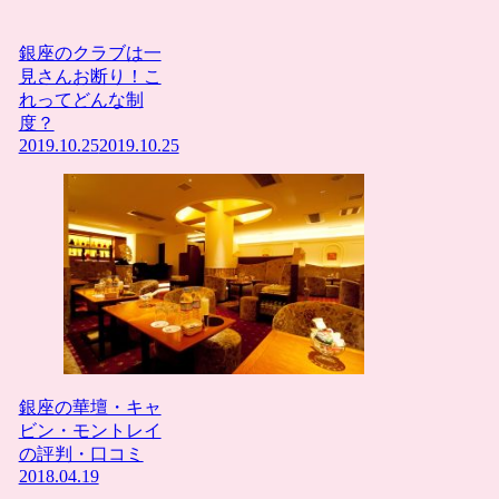
銀座のクラブは一
見さんお断り！こ
れってどんな制
度？
2019.10.25
2019.10.25
銀座の華壇・キャ
ビン・モントレイ
の評判・口コミ
2018.04.19