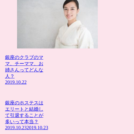
銀座のクラブのマ
マ、チーママ、お
姉さんってどんな
人？
2019.10.22
銀座のホステスは
エリートと結婚し
て引退することが
多いって本当？
2019.10.23
2019.10.23