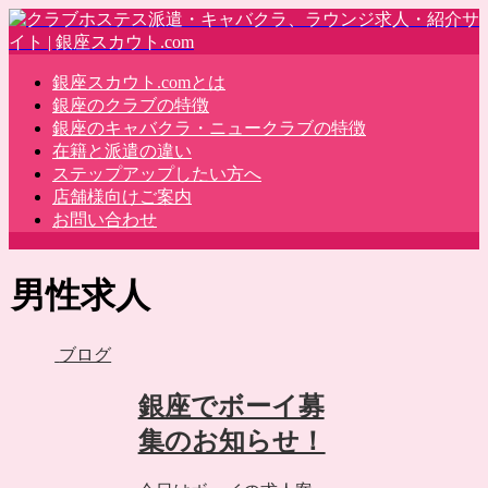
銀座スカウト.comとは
銀座のクラブの特徴
銀座のキャバクラ・ニュークラブの特徴
在籍と派遣の違い
ステップアップしたい方へ
店舗様向けご案内
お問い合わせ
男性求人
ブログ
銀座でボーイ募
集のお知らせ！