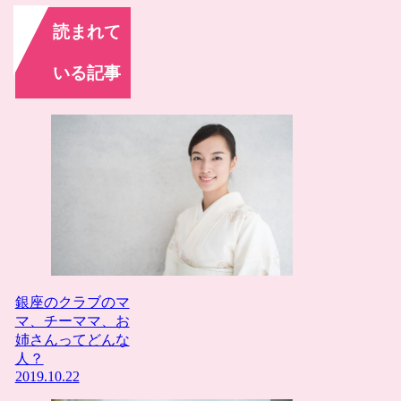
読まれて
いる記事
銀座のクラブのマ
マ、チーママ、お
姉さんってどんな
人？
2019.10.22