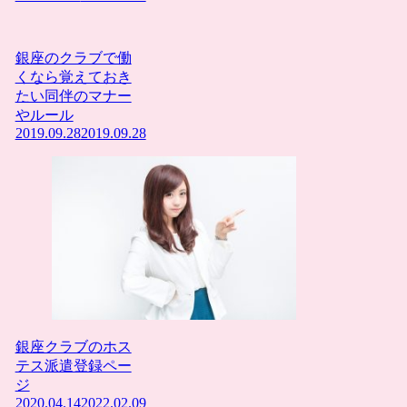
銀座のクラブで働
くなら覚えておき
たい同伴のマナー
やルール
2019.09.28
2019.09.28
銀座クラブのホス
テス派遣登録ペー
ジ
2020.04.14
2022.02.09