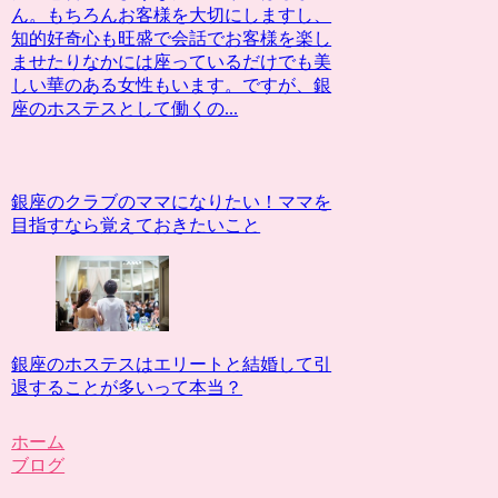
ん。もちろんお客様を大切にしますし、
知的好奇心も旺盛で会話でお客様を楽し
ませたりなかには座っているだけでも美
しい華のある女性もいます。ですが、銀
座のホステスとして働くの...
銀座のクラブのママになりたい！ママを
目指すなら覚えておきたいこと
銀座のホステスはエリートと結婚して引
退することが多いって本当？
ホーム
ブログ