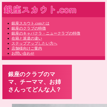
銀座スカウト.comとは
銀座のクラブの特徴
銀座のキャバクラ・ニュークラブの特徴
在籍と派遣の違い
ステップアップしたい方へ
店舗様向けご案内
お問い合わせ
銀座のクラブのマ
マ、チーママ、お姉
さんってどんな人？