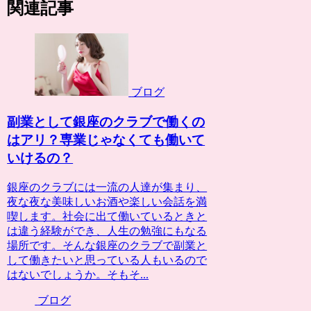
関連記事
ブログ
副業として銀座のクラブで働くの
はアリ？専業じゃなくても働いて
いけるの？
銀座のクラブには一流の人達が集まり、
夜な夜な美味しいお酒や楽しい会話を満
喫します。社会に出て働いているときと
は違う経験ができ、人生の勉強にもなる
場所です。そんな銀座のクラブで副業と
して働きたいと思っている人もいるので
はないでしょうか。そもそ...
ブログ