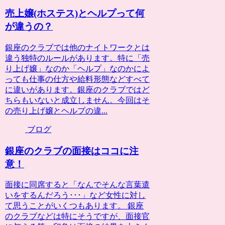
売上嬢(ホステス)とヘルプって何
が違うの？
銀座のクラブでは他のナイトワークとは
違う独特のルールがあります。特に「売
り上げ嬢」なのか「ヘルプ」なのかによ
っても仕事の仕方や給料形態などすべて
に違いがあります。銀座のクラブではど
ちらもいないと成立しません。今回はそ
の売り上げ嬢とヘルプの違...
ブログ
銀座のクラブの面接はココに注
意！
面接に同席すると「なんでそんな言葉遣
いをするんだろう･･･」など女性に対し
て思うことがいくつもあります。 銀座
のクラブなどは特にそうですが、面接官