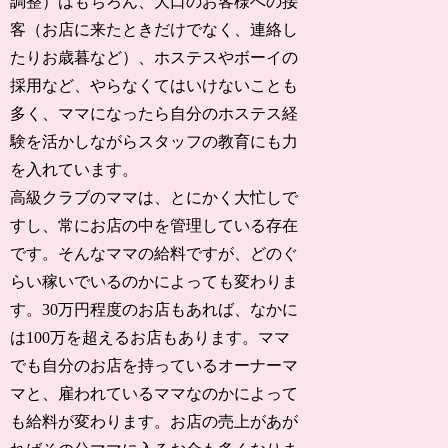
調整）はもちろん、大口のお客様への接
客（お店に来たときだけでなく、連絡し
たりお歳暮など）、ホステスやボーイの
採用など、やらなくてはいけないことも
多く、ママになったら自分のホステス経
験を活かしながらスタッフの教育にも力
を入れています。
高級クラブのママは、とにかく大忙しで
すし、常にお店の中を管理している存在
です。そんなママの給料ですが、どのぐ
らい稼いでいるのかによっても変わりま
す。30万円程度のお店もあれば、なかに
は100万を超えるお店もあります。ママ
でも自分のお店を持っているオーナーマ
マと、雇われているママなのかによって
も給料が変わります。お店の売上があが