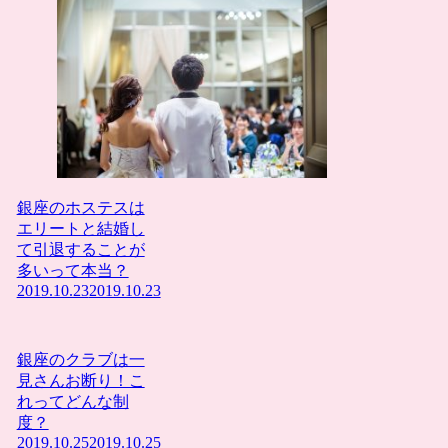
銀座のホステスは
エリートと結婚し
て引退することが
多いって本当？
2019.10.23
2019.10.23
銀座のクラブは一
見さんお断り！こ
れってどんな制
度？
2019.10.25
2019.10.25