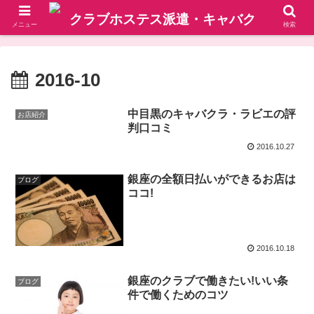
メニュー
検索
2016-10
中目黒のキャバクラ・ラビエの評
お店紹介
判口コミ
2016.10.27
銀座の全額日払いができるお店は
ブログ
ココ!
2016.10.18
銀座のクラブで働きたい!いい条
ブログ
件で働くためのコツ