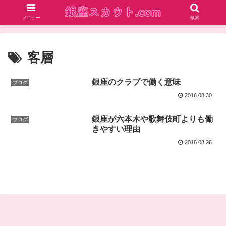
メニュー
検索
客層
銀座のクラブで働く意味
ブログ
2016.08.30
銀座が六本木や歌舞伎町よりも働
ブログ
きやすい理由
2016.08.26