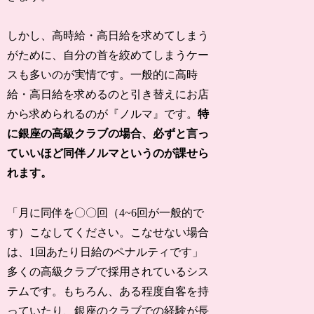
しかし、高時給・高日給を求めてしまう
がために、自分の首を絞めてしまうケー
スも多いのが実情です。一般的に高時
給・高日給を求めるのと引き替えにお店
から求められるのが『ノルマ』です。
特
に銀座の高級クラブの場合、必ずと言っ
ていいほど同伴ノルマというのが課せら
れます。
「月に同伴を〇〇回（4~6回が一般的で
す）こなしてください。こなせない場合
は、1回あたり日給のペナルティです」
多くの高級クラブで採用されているシス
テムです。もちろん、ある程度自客を持
っていたり、銀座のクラブでの経験が長