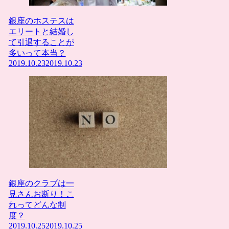
銀座のホステスは
エリートと結婚し
て引退することが
多いって本当？
2019.10.23
2019.10.23
銀座のクラブは一
見さんお断り！こ
れってどんな制
度？
2019.10.25
2019.10.25