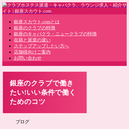
銀座スカウト.comとは
銀座のクラブの特徴
銀座のキャバクラ・ニュークラブの特徴
在籍と派遣の違い
ステップアップしたい方へ
店舗様向けご案内
お問い合わせ
銀座のクラブで働き
たい!いい条件で働く
ためのコツ
ブログ