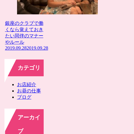
銀座のクラブで働
くなら覚えておき
たい同伴のマナー
やルール
2019.09.28
2019.09.28
カテゴリ
お店紹介
お昼の仕事
ブログ
アーカイ
ブ