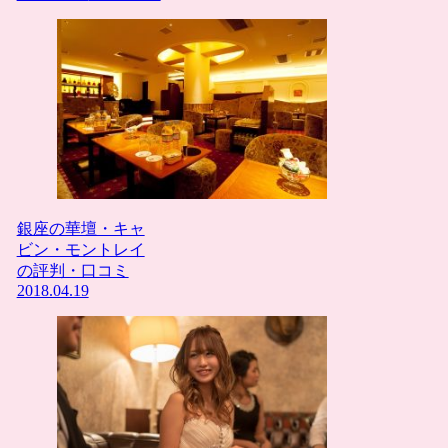
銀座の華壇・キャ
ビン・モントレイ
の評判・口コミ
2018.04.19