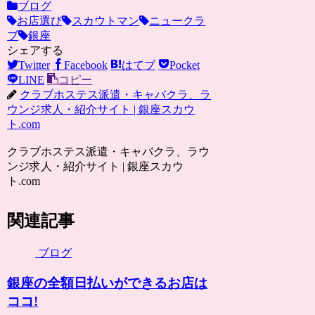
ブログ
お店選び
スカウトマン
ニュークラ
ブ
銀座
シェアする
Twitter
Facebook
はてブ
Pocket
LINE
コピー
クラブホステス派遣・キャバクラ、ラ
ウンジ求人・紹介サイト | 銀座スカウ
ト.com
クラブホステス派遣・キャバクラ、ラウ
ンジ求人・紹介サイト | 銀座スカウ
ト.com
関連記事
ブログ
銀座の全額日払いができるお店は
ココ!