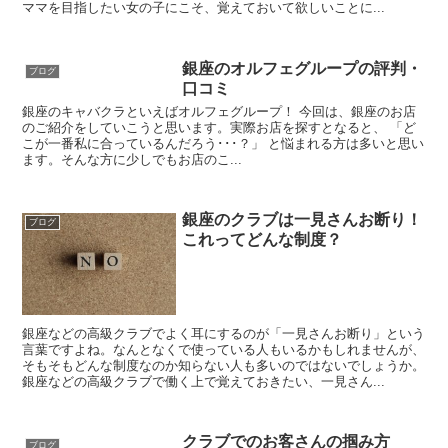
ママを目指したい女の子にこそ、覚えておいて欲しいことに...
銀座のオルフェグループの評判・
ブログ
口コミ
銀座のキャバクラといえばオルフェグループ！ 今回は、銀座のお店
のご紹介をしていこうと思います。実際お店を探すとなると、 「ど
こが一番私に合っているんだろう･･･？」 と悩まれる方は多いと思い
ます。そんな方に少しでもお店のこ...
銀座のクラブは一見さんお断り！
ブログ
これってどんな制度？
銀座などの高級クラブでよく耳にするのが「一見さんお断り」という
言葉ですよね。なんとなくで使っている人もいるかもしれませんが、
そもそもどんな制度なのか知らない人も多いのではないでしょうか。
銀座などの高級クラブで働く上で覚えておきたい、一見さん...
クラブでのお客さんの掴み方
ブログ