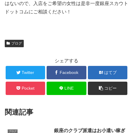
はないので、入店をご希望の女性は是非一度銀座スカウト
ドットコムにご相談ください！
ブログ
シェアする
Twitter
Facebook
はてブ
Pocket
LINE
コピー
関連記事
銀座のクラブ派遣はお小遣い稼ぎ
ブログ