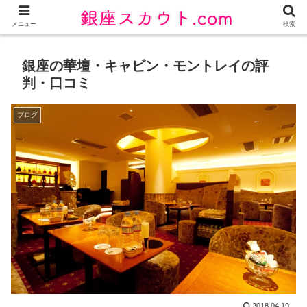
メニュー
検索
銀座の華壇・キャビン・モントレイの評
判・口コミ
ブログ
2018.04.19