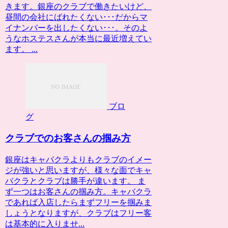
きます。銀座のクラブで働きたいけど、
昼間の会社にばれたくない･･･だからマ
イナンバーを出したくない･･･。そのよ
うなホステスさんが本当に最近増えてい
ます。 ...
ブロ
グ
クラブでのお客さんの掴み方
銀座はキャバクラよりもクラブのイメー
ジが強いと思いますが、様々な面でキャ
バクラとクラブは勝手が違います。 ま
ず一つはお客さんの掴み方。キャバクラ
であれば入店したらまずフリーを掴みま
しょうとなりますが、クラブはフリー客
は基本的に入りませ...