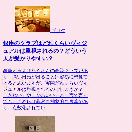
ブログ
銀座のクラブはどれくらいヴィジ
ュアルは重視されるの？どういう
人が受かりやすい？
銀座と言えばたくさんの高級クラブがあ
り、高い日給が出ることは容易に想像で
きると思いますが、実際どれくらいヴィ
ジュアルは重視されるのでしょうか？
「きれい」や「かわいい」と一言で言っ
ても、これらは非常に抽象的な言葉であ
り、点数化されてい...