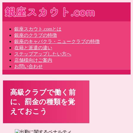
銀座スカウト.comとは
銀座のクラブの特徴
銀座のキャバクラ・ニュークラブの特徴
在籍と派遣の違い
ステップアップしたい方へ
店舗様向けご案内
お問い合わせ
高級クラブで働く前
に、罰金の種類を覚
えておこう