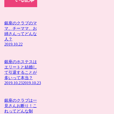
銀座のクラブのマ
マ、チーママ、お
姉さんってどんな
人？
2019.10.22
銀座のホステスは
エリートと結婚し
て引退することが
多いって本当？
2019.10.23
2019.10.23
銀座のクラブは一
見さんお断り！こ
れってどんな制