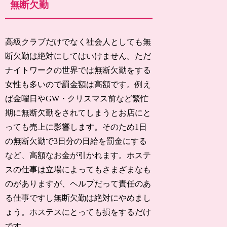
無断欠勤
高級クラブだけでなく社会人としても無
断欠勤は絶対にしてはいけません。ただ
ナイトワークの世界では無断欠勤をする
女性も多いので罰金額は高額です。例え
ば金曜日やGW・クリスマス前など繁忙
期に無断欠勤をされてしまうとお店にと
っても売上に影響します。そのため1日
の無断欠勤で3日分の日給を罰金にする
など、高額なお金が引かれます。ホステ
スの仕事は立場によってもさまざまなも
のがありますが、ヘルプだって責任のあ
る仕事ですし無断欠勤は絶対にやめまし
ょう。ホステスにとっても損をするだけ
です。