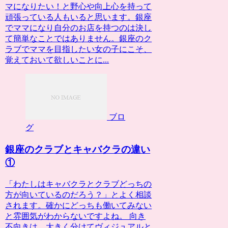
マになりたい！と野心や向上心を持って
頑張っている人もいると思います。銀座
でママになり自分のお店を持つのは決し
て簡単なことではありません。銀座のク
ラブでママを目指したい女の子にこそ、
覚えておいて欲しいことに...
ブロ
グ
銀座のクラブとキャバクラの違い
①
「わたしはキャバクラとクラブどっちの
方が向いているのだろう？」とよく相談
されます。確かにどっちも働いてみない
と雰囲気がわからないですよね。 向き
不向きは、大きく分けてヴィジュアルと