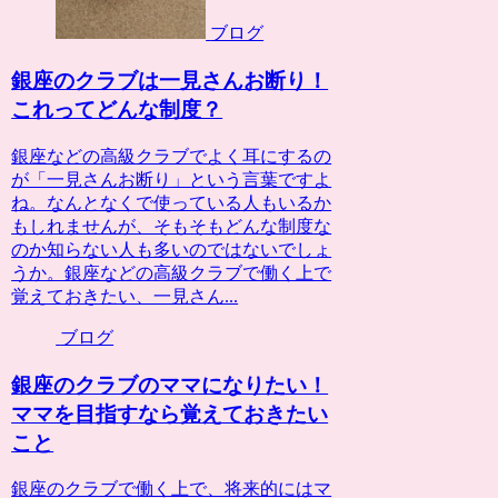
ブログ
銀座のクラブは一見さんお断り！
これってどんな制度？
銀座などの高級クラブでよく耳にするの
が「一見さんお断り」という言葉ですよ
ね。なんとなくで使っている人もいるか
もしれませんが、そもそもどんな制度な
のか知らない人も多いのではないでしょ
うか。銀座などの高級クラブで働く上で
覚えておきたい、一見さん...
ブログ
銀座のクラブのママになりたい！
ママを目指すなら覚えておきたい
こと
銀座のクラブで働く上で、将来的にはマ