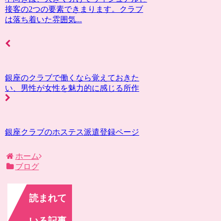
接客の2つの要素できまります。クラブ
は落ち着いた雰囲気...
銀座のクラブで働くなら覚えておきた
い、男性が女性を魅力的に感じる所作
銀座クラブのホステス派遣登録ページ
ホーム
ブログ
読まれて
いる記事