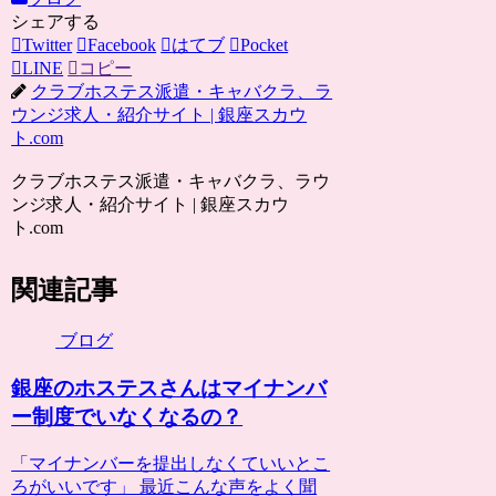
シェアする
Twitter
Facebook
はてブ
Pocket
LINE
コピー
クラブホステス派遣・キャバクラ、ラ
ウンジ求人・紹介サイト | 銀座スカウ
ト.com
クラブホステス派遣・キャバクラ、ラウ
ンジ求人・紹介サイト | 銀座スカウ
ト.com
関連記事
ブログ
銀座のホステスさんはマイナンバ
ー制度でいなくなるの？
「マイナンバーを提出しなくていいとこ
ろがいいです」 最近こんな声をよく聞